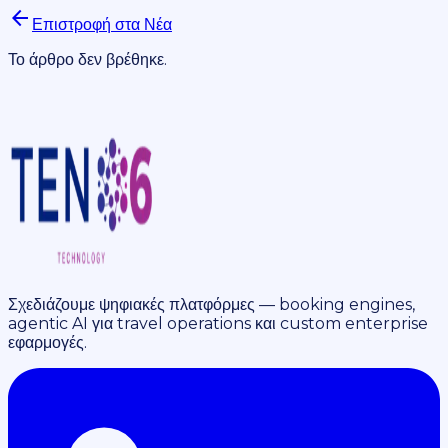
arrow_back
Επιστροφή στα Νέα
Το άρθρο δεν βρέθηκε.
Σχεδιάζουμε ψηφιακές πλατφόρμες — booking engines,
agentic AI για travel operations και custom enterprise
εφαρμογές.